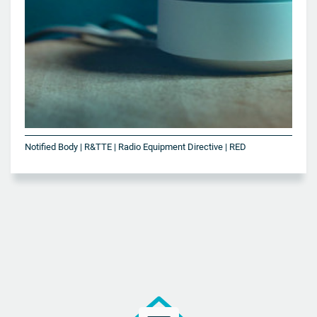
Notified Body | R&TTE | Radio Equipment Directive | RED