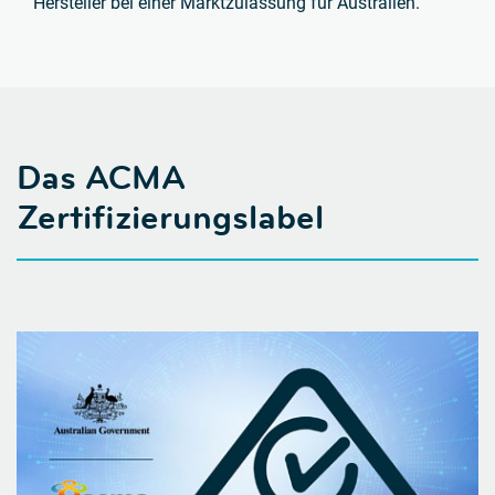
Hersteller bei einer Marktzulassung für Australien.
Das ACMA
Zertifizierungslabel