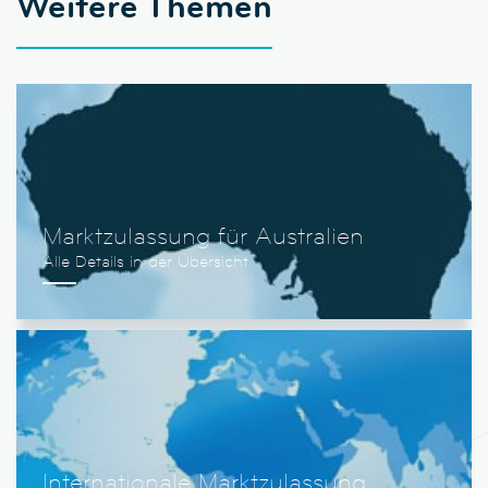
Weitere Themen
Marktzulassung für Australien
Internationale Marktzulassung