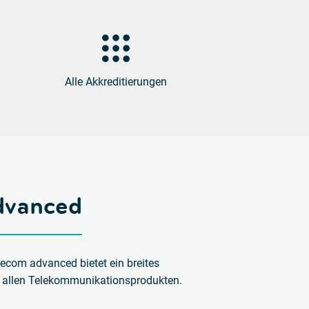
Alle Akkreditierungen
dvanced
tecom advanced bietet ein breites
u allen Telekommunikationsprodukten.