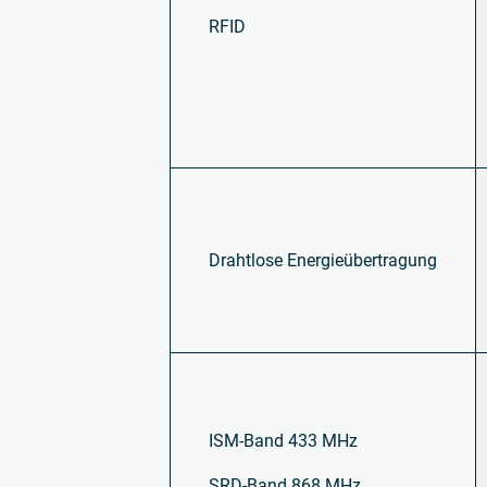
RFID
Drahtlose Energieübertragung
ISM-Band 433 MHz
SRD-Band 868 MHz