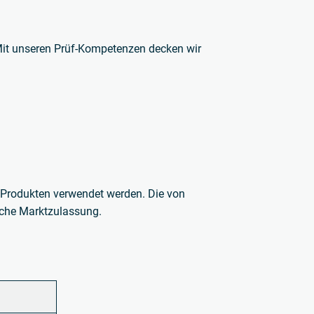
it unseren Prüf-Kompetenzen decken wir
an Produkten verwendet werden.
Die von
eiche Marktzulassung.