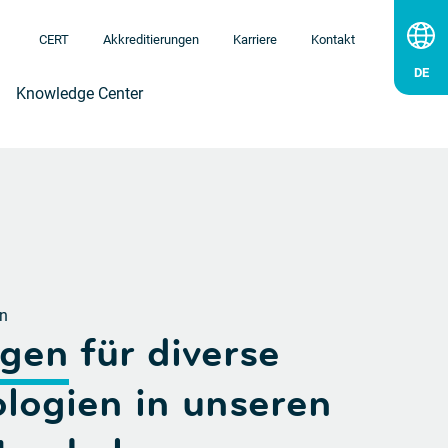
CERT
Akkreditierungen
Karriere
Kontakt
Knowledge Center
en
ngen
für diverse
logien in unseren