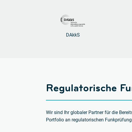
DAkkS
Regulatorische F
Wir sind Ihr globaler Partner für die Be
Portfolio
an regulatorischen Funkprüfung