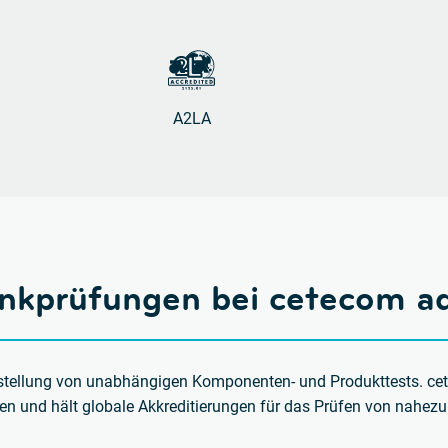
A2LA
unkprüfungen bei cetecom a
reitstellung von unabhängigen Komponenten- und Produkttests. ce
en und hält globale Akkreditierungen für das Prüfen von nahez