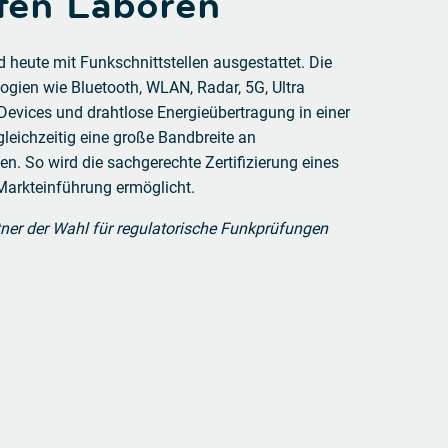
rten Laboren
d heute mit Funkschnittstellen ausgestattet. Die
ien wie Bluetooth, WLAN, Radar, 5G, Ultra
Devices und drahtlose Energieübertragung in einer
gleichzeitig eine große Bandbreite an
en. So wird die sachgerechte Zertifizierung eines
 Markteinführung ermöglicht.
tner der Wahl für regulatorische Funkprüfungen