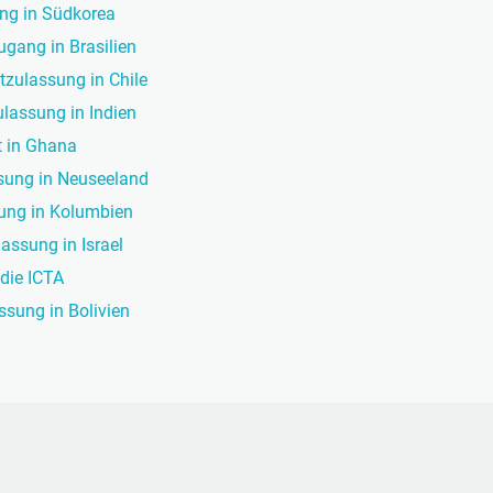
ang in Südkorea
ugang in Brasilien
tzulassung in Chile
ulassung in Indien
t in Ghana
sung in Neuseeland
sung in Kolumbien
lassung in Israel
 die ICTA
ssung in Bolivien