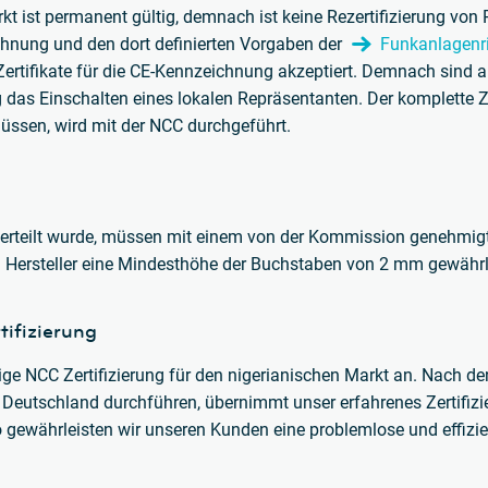
t ist permanent gültig, demnach ist keine Rezertifizierung von 
hnung und den dort definierten Vorgaben der
Funkanlagenri
ertifikate für die CE-Kennzeichnung akzeptiert. Demnach sind a
das Einschalten eines lokalen Repräsentanten. Der komplette Zer
ssen, wird mit der NCC durchgeführt.
g erteilt wurde, müssen mit einem von der Kommission genehmig
n Hersteller eine Mindesthöhe der Buchstaben von 2 mm gewährl
tifizierung
ige NCC Zertifizierung für den nigerianischen Markt an. Nach 
in Deutschland durchführen, übernimmt unser erfahrenes Zertifiz
 gewährleisten wir unseren Kunden eine problemlose und effizie