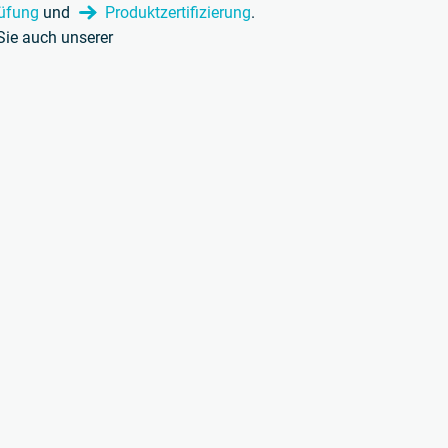
üfung
und
Produktzertifizierung
.
Sie auch unserer