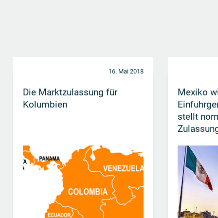
16. Mai 2018
Die Marktzulassung für
Mexiko wi
Kolumbien
Einfuhrg
stellt no
Zulassung
her