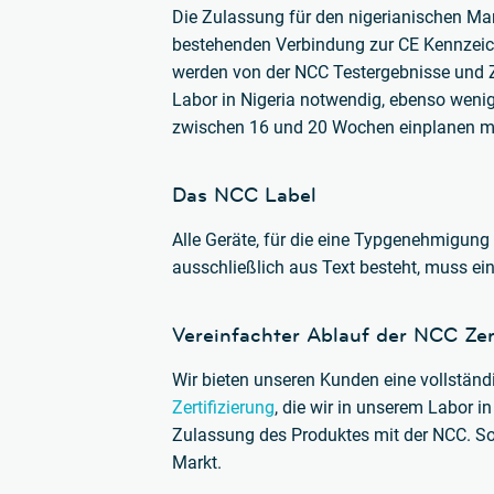
Die Zulassung für den nigerianischen Mark
bestehenden Verbindung zur CE Kennzeic
werden von der NCC Testergebnisse und Z
Labor in Nigeria notwendig, ebenso wenig 
zwischen 16 und 20 Wochen einplanen mü
Das NCC Label
Alle Geräte, für die eine Typgenehmigun
ausschließlich aus Text besteht, muss ei
Vereinfachter Ablauf der NCC Zer
Wir bieten unseren Kunden eine vollständ
Zertifizierung
, die wir in unserem Labor 
Zulassung des Produktes mit der NCC. So
Markt.