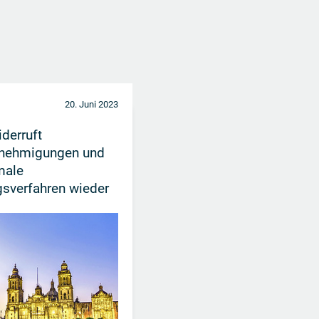
20. Juni 2023
derruft
enehmigungen und
rmale
sverfahren wieder