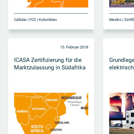
Cellular | FCC | Kolumbien
Mexiko | Zertif
15. Februar 2018
ICASA Zertifizierung für die
Grundleg
Marktzulassung in Südafrika
elektrisch