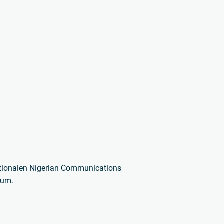
nationalen Nigerian Communications
aum.