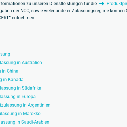
Informationen zu unseren Dienstleistungen für die
Produktpr
gaben der NCC, sowie vieler anderer Zulassungsregime können 
CERT“ entnehmen.
assung
lassung in Australien
g in China
ng in Kanada
ulassung in Südafrika
lassung in Europa
tzulassung in Argentinien
zulassung in Marokko
ulassung in Saudi-Arabien