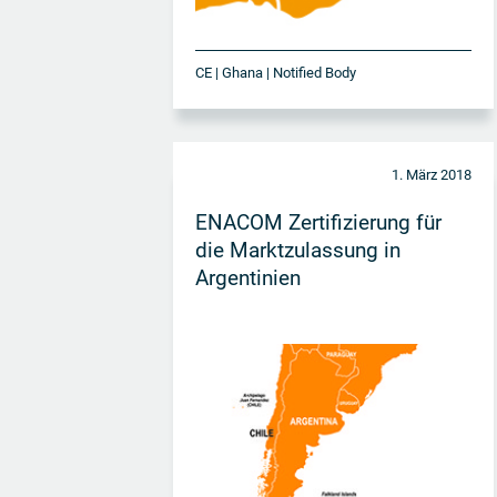
CE | Ghana | Notified Body
1. März 2018
ENACOM Zertifizierung für
die Marktzulassung in
Argentinien