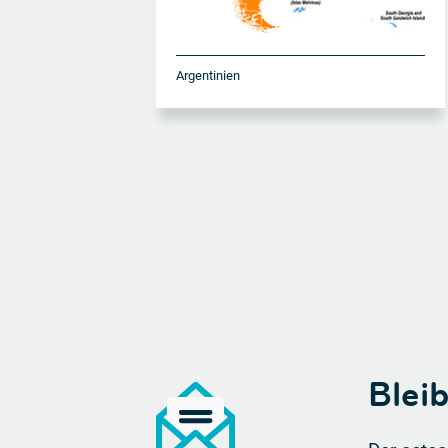
Argentinien
Blei