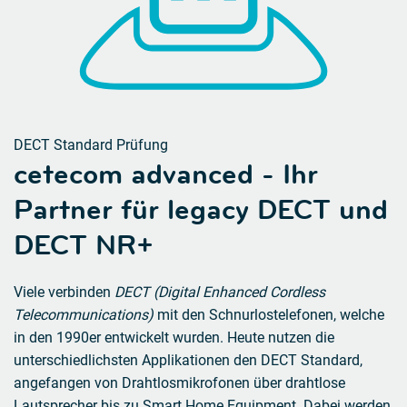
DECT Standard Prüfung
cetecom advanced - Ihr
Partner für legacy DECT und
DECT NR+
Viele verbinden
DECT (Digital Enhanced Cordless
Telecommunications)
mit den Schnurlostelefonen, welche
in den 1990er entwickelt wurden. Heute nutzen die
unterschiedlichsten Applikationen den DECT Standard,
angefangen von Drahtlosmikrofonen über drahtlose
Lautsprecher bis zu Smart Home Equipment. Dabei werden