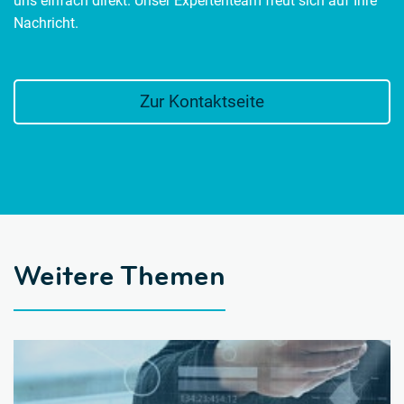
uns einfach direkt. Unser Expertenteam freut sich auf Ihre
Nachricht.
Zur Kontaktseite
Weitere Themen