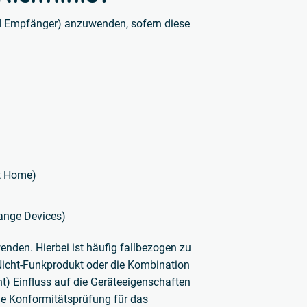
nd Empfänger) anzuwenden, sofern diese
t Home)
ange Devices)
nden. Hierbei ist häufig fallbezogen zu
Nicht-Funkprodukt oder die Kombination
) Einfluss auf die Geräteeigenschaften
ue Konformitätsprüfung für das