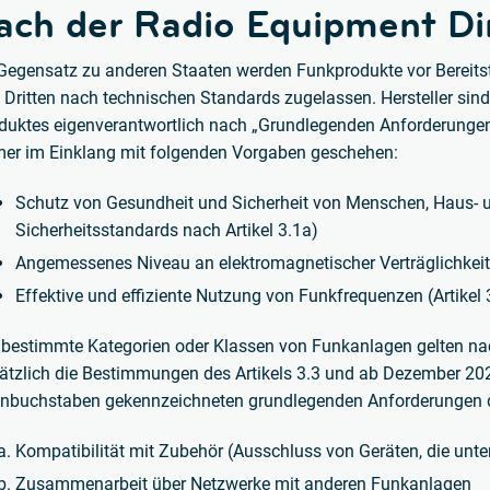
ach der Radio Equipment Di
Gegensatz zu anderen Staaten werden Funkprodukte vor Bereits
 Dritten nach technischen Standards zugelassen. Hersteller sind 
duktes eigenverantwortlich nach „Grundlegenden Anforderungen
er im Einklang mit folgenden Vorgaben geschehen:
Schutz von Gesundheit und Sicherheit von Menschen, Haus- u
Sicherheitsstandards nach Artikel 3.1a)
Angemessenes Niveau an elektromagnetischer Verträglichkeit
Effektive und effiziente Nutzung von Funkfrequenzen (Artikel 
 bestimmte Kategorien oder Klassen von Funkanlagen gelten na
ätzlich die Bestimmungen des Artikels 3.3 und ab Dezember 2024
inbuchstaben gekennzeichneten grundlegenden Anforderungen de
Kompatibilität mit Zubehör (Ausschluss von Geräten, die unter 
Zusammenarbeit über Netzwerke mit anderen Funkanlagen