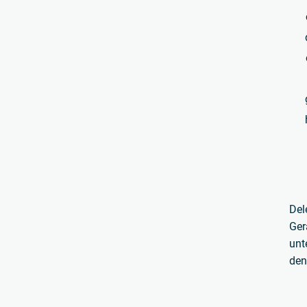
Del
Ger
unt
den