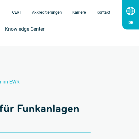
CERT
Akkreditierungen
Karriere
Kontakt
Knowledge Center
en im EWR
 für Funkanlagen