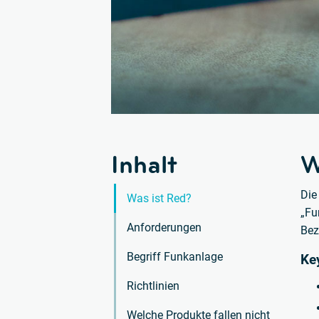
Inhalt
W
Die
Was ist Red?
„Fu
Anforderungen
Bez
Begriff Funkanlage
Ke
Richtlinien
Welche Produkte fallen nicht