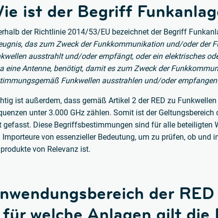
ie ist der Begriff Funkanlag
erhalb der Richtlinie 2014/53/EU bezeichnet der Begriff Funkan
eugnis, das zum Zweck der Funkkommunikation und/oder der
kwellen ausstrahlt und/oder empfängt, oder ein elektrisches ode
a eine Antenne, benötigt, damit es zum Zweck der Funkkommun
timmungsgemäß Funkwellen ausstrahlen und/oder empfangen 
htig ist außerdem, dass gemäß Artikel 2 der RED zu Funkwellen 
quenzen unter 3.000 GHz zählen. Somit ist der Geltungsbereich 
t gefasst. Diese Begriffsbestimmungen sind für alle beteiligten W
 Importeure von essenzieller Bedeutung, um zu prüfen, ob und i
produkte von Relevanz ist.
nwendungsbereich der RED
 für welche Anlagen gilt die 