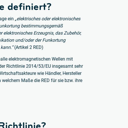
e definiert?
lage ein
„elektrisches oder elektronisches
 Funkortung bestimmungsgemäß
r elektronisches Erzeugnis, das Zubehör,
ikation und/oder der Funkortung
kann.“
(Artikel 2 RED)
alle elektromagnetischen Wellen mit
der Richtlinie 2014/53/EU insgesamt sehr
irtschaftsakteure wie Händler, Hersteller
n welchem Maße die RED für sie bzw. ihre
Richtlinie?