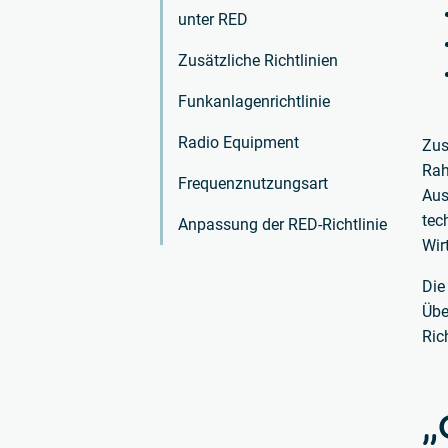
unter RED
Zusätzliche Richtlinien
Funkanlagenrichtlinie
Radio Equipment
Zus
Rah
Frequenznutzungsart
Aus
tec
Anpassung der RED-Richtlinie
Wir
Die
Übe
Ric
„