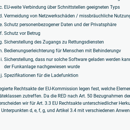
EU-weite Verbindung über Schnittstellen geeigneten Typs
Vermeidung von Netzwerkschäden / missbräuchliche Nutzun
Schutz personenbezogener Daten und der Privatsphäre
Schutz vor Betrug
Sicherstellung des Zugangs zu Rettungsdiensten
Bedienungserleichterung für Menschen mit Behinderungv
Sicherstellung, dass nur solche Software geladen werden kan
der Funkanlage nachgewiesen wurde
Spezifikationen für die Ladefunktion
egierte Rechtsakte der EU-Kommission legen fest, welche Element
äteklassen zutreffen. Da die RED nach Art. 50 Bezugnahmen der
erscheiden wir für Art. 3.3 EU Rechtsakte unterschiedlicher Her
 Unterpunkten d, e, f, g, und Artikel 3.4 mit verschiedenen Anwe