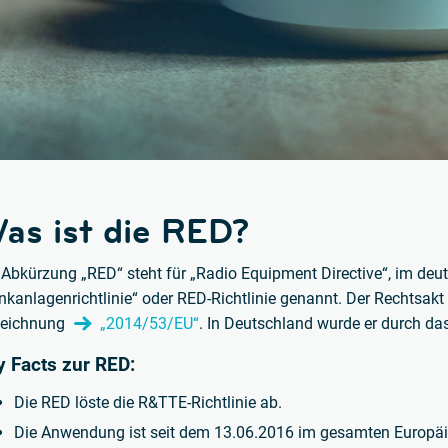
as ist die RED?
 Abkürzung „RED“ steht für „Radio Equipment Directive“, im de
nkanlagenrichtlinie“ oder RED-Richtlinie genannt. Der Rechtsakt 
eichnung
„2014/53/EU“
. In Deutschland wurde er durch da
y Facts zur RED:
Die RED löste die R&TTE-Richtlinie ab.
Die Anwendung ist seit dem 13.06.2016 im gesamten Europä