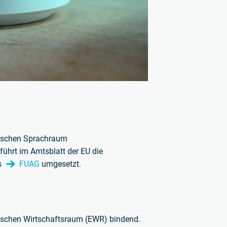
utschen Sprachraum
führt im Amtsblatt der EU die
s
FUAG
umgesetzt.
ischen Wirtschaftsraum (EWR) bindend.