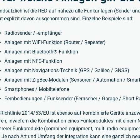
ndsätzlich ist die RED auf nahezu alle Funkanlagen (Sender u
ht explizit davon ausgenommen sind. Einzelne Beispiele sind:
Radiosender / -empfänger
Anlagen mit WiFi-Funktion (Router / Repeater)
Anlagen mit Bluetooth®-Funktion
Anlagen mit NFC-Funktion
Anlagen mit Navigations-Technik (GPS / Galileo / GNSS)
Anlagen mit ZigBee-Modulen (Sensoren / Automation / Smar
Smartphones / Mobiltelefone
Fernbedienungen / Funksender (Fernseher / Garage / Short R
 Richtlinie 2014/53/EU ist ebenso auf kombinierte Geräte anzuwe
fen, inwiefern die Kombination eines Funkproduktes mit einem 
rerer Funkprodukte (combined equipment, multi-radio equipment
. Je nach Art und Umfang der Integration kann eine gänzlich ne