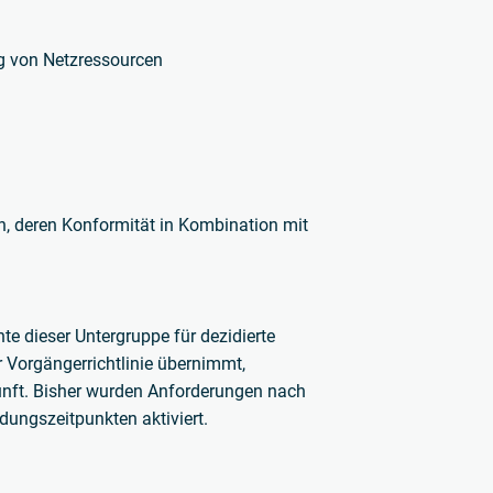
g von Netzressourcen
n, deren Konformität in Kombination mit
e dieser Untergruppe für dezidierte
 Vorgängerrichtlinie übernimmt,
kunft. Bisher wurden Anforderungen nach
ndungszeitpunkten aktiviert.