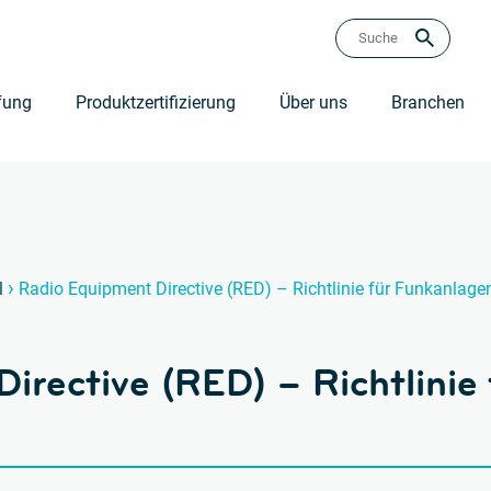
fung
Produktzertifizierung
Über uns
Branchen
›
l
Radio Equipment Directive (RED) – Richtlinie für Funkanlag
irective (RED) – Richtlinie