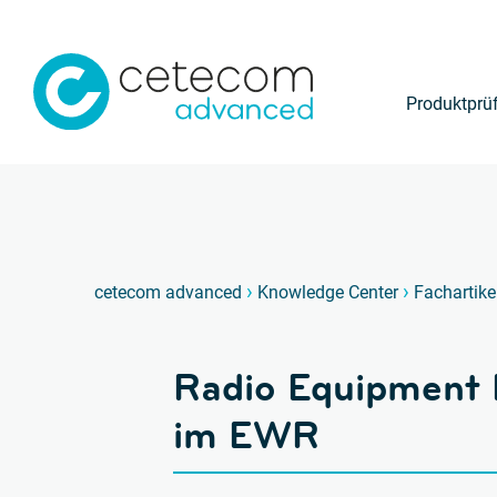
Produktprü
›
›
cetecom advanced
Knowledge Center
Fachartike
Radio Equipment D
im EWR