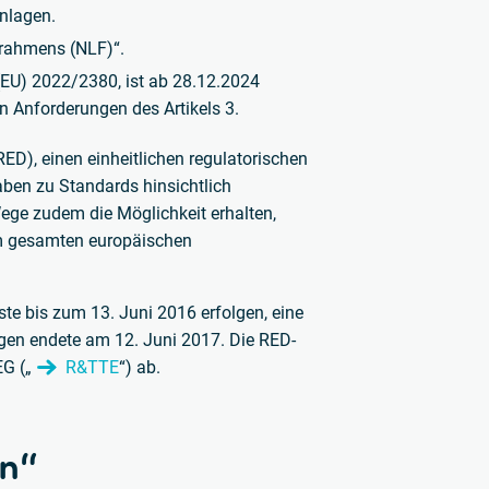
nlagen.
srahmens (NLF)“.
 (EU) 2022/2380, ist ab 28.12.2024
n Anforderungen des Artikels 3.
ED), einen einheitlichen regulatorischen
en zu Standards hinsichtlich
ege zudem die Möglichkeit erhalten,
m gesamten europäischen
te bis zum 13. Juni 2016 erfolgen, eine
en endete am 12. Juni 2017. Die RED-
EG („
R&TTE
“) ab.
n“