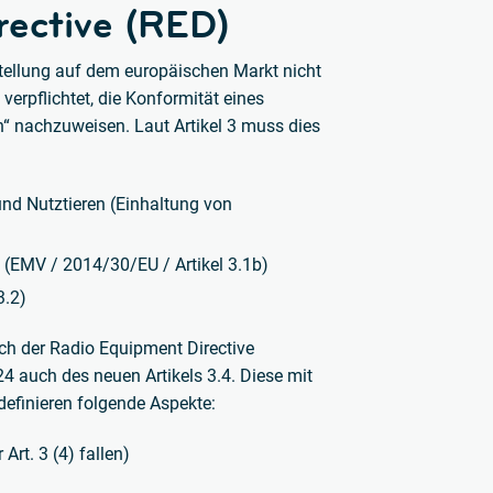
rective (RED)
tellung auf dem europäischen Markt nicht
verpflichtet, die Konformität eines
“ nachzuweisen. Laut Artikel 3 muss dies
nd Nutztieren (Einhaltung von
 (EMV / 2014/30/EU / Artikel 3.1b)
3.2)
ch der Radio Equipment Directive
 auch des neuen Artikels 3.4. Diese mit
finieren folgende Aspekte:
Art. 3 (4) fallen)