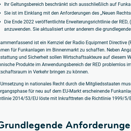
Ihr Geltungsbereich beschränkt sich ausschließlich auf Funka
Sie ist im Einklang mit den Anforderungen des „Neuen Recht
Die Ende 2022 veröffentlichte Erweiterungsrichtlinie der RED,
anzuwenden. Sie aktualisiert unter anderem die grundlegende
ammenfassend ist ein Kernziel der Radio Equipment Directive (R
men für Funkanlagen im Binnenmarkt zu schaffen. Neben Angab
stattung und Sicherheit sollen Wirtschaftsakteure auf diesem W
hnische Produkte im Anwendungsbereich der RED problemlos i
tschaftsraum in Verkehr bringen zu können.
 Umsetzung in nationales Recht durch die Mitgliedsstaaten muss
rgangsphase für neu auf dem EU-Markt erscheinende Funkanlag
htlinie 2014/53/EU löste mit Inkrafttreten die Richtlinie 1999/5/
Grundlegende Anforderunge