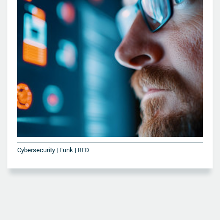
Cybersecurity | Funk | RED