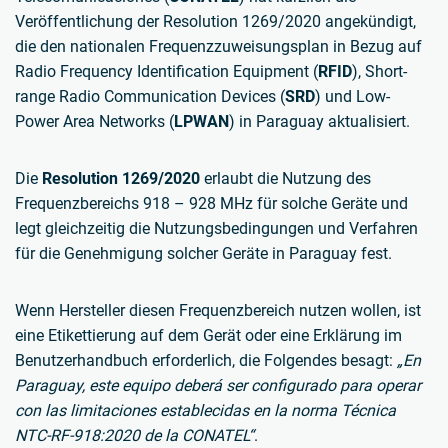
Veröffentlichung der Resolution 1269/2020 angekündigt,
die den nationalen Frequenzzuweisungsplan in Bezug auf
Radio Frequency Identification Equipment (
RFID
), Short-
range Radio Communication Devices (
SRD
) und Low-
Power Area Networks (
LPWAN
) in Paraguay aktualisiert.
Die
Resolution 1269/2020
erlaubt die Nutzung des
Frequenzbereichs 918 – 928 MHz für solche Geräte und
legt gleichzeitig die Nutzungsbedingungen und Verfahren
für die Genehmigung solcher Geräte in Paraguay fest.
Wenn Hersteller diesen Frequenzbereich nutzen wollen, ist
eine Etikettierung auf dem Gerät oder eine Erklärung im
Benutzerhandbuch erforderlich, die Folgendes besagt:
„En
Paraguay, este equipo deberá ser configurado para operar
con las limitaciones establecidas en la norma Técnica
NTC-RF-918:2020 de la CONATEL“
.