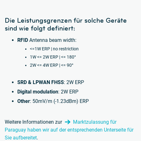
Die Leistungsgrenzen für solche Geräte
sind wie folgt definiert:
RFID
Antenna beam width:
<=1W ERP | no restriction
1W <= 2W ERP | <= 180°
2W <= 4W ERP | <= 90°
SRD & LPWAN FHSS
: 2W ERP
Digital modulation
: 2W ERP
Other
: 50mV/m (-1.23dBm) ERP
Weitere Informationen zur
Marktzulassung für
Paraguay haben wir auf der entsprechenden Unterseite für
Sie aufbereitet
.