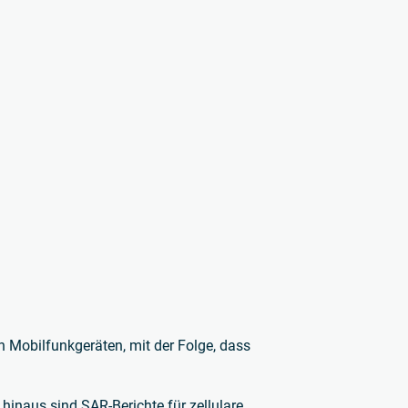
 Mobilfunkgeräten, mit der Folge, dass
 hinaus sind SAR-Berichte für zellulare