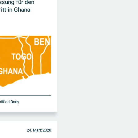
ssung für den
itt in Ghana
otified Body
24. März 2020