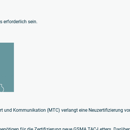
erforderlich sein.
rt und Kommunikation (MTC) verlangt eine Neuzertifizierung von
 benötigen für die Zertifizierung neue GSMA TAC-Letters. Darüber