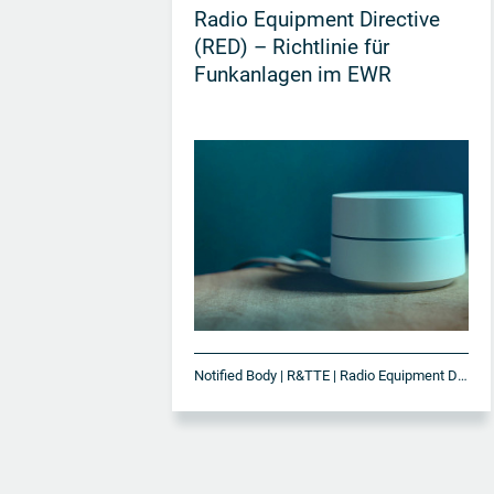
Radio Equipment Directive
(RED) – Richtlinie für
Funkanlagen im EWR
Notified Body | R&TTE | Radio Equipment Directive | RED