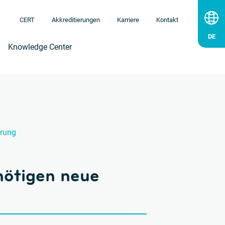
CERT
Akkreditierungen
Karriere
Kontakt
Knowledge Center
erung
enötigen neue