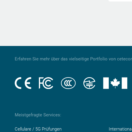
Erfahren Sie mehr über das vielseitige Portfolio von cetec
Meistgefragte Services:
Cellulare / 5G Prüfungen
Internation