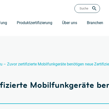
fung
Produktzertifizierung
Über uns
Branchen
u – Zuvor zertifizierte Mobilfunkgeräte benötigen neue Zertifizi
ifizierte Mobilfunkgeräte b