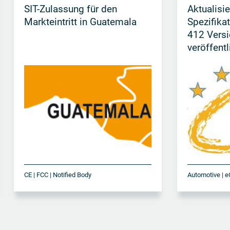
SIT-Zulassung für den
Aktualisie
Markteintritt in Guatemala
Spezifika
412 Versi
veröffentl
CE | FCC | Notified Body
Automotive | e