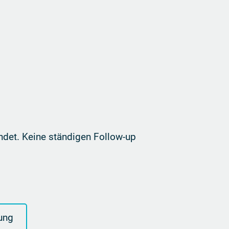
ndet. Keine ständigen Follow-up
ung