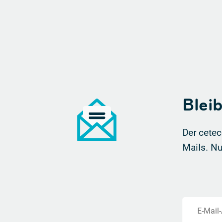
Blei
Der cetec
Mails.
Nu
E-Mail