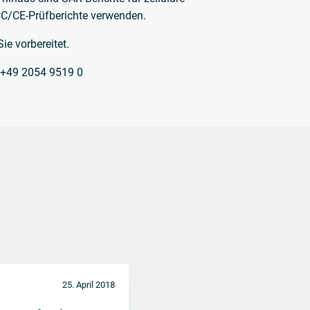
FCC/CE-Prüfberichte verwenden.
ie vorbereitet.
/ +49 2054 9519 0
25. April 2018