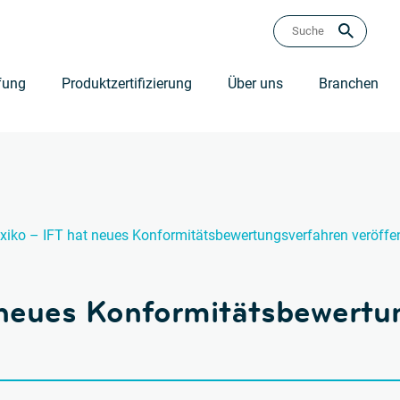
fung
Produktzertifizierung
Über uns
Branchen
xiko – IFT hat neues Konformitätsbewertungsverfahren veröffen
 neues Konformitätsbewertu