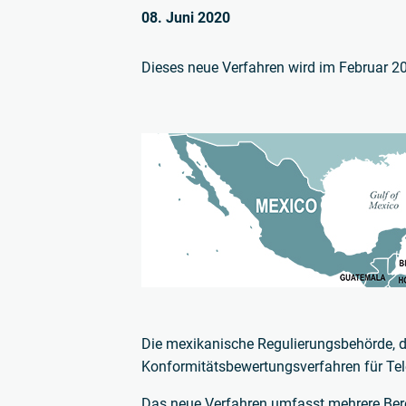
08. Juni 2020
Dieses neue Verfahren wird im Februar 202
Die mexikanische Regulierungsbehörde, d
Konformitätsbewertungsverfahren für Tele
Das neue Verfahren umfasst mehrere Be