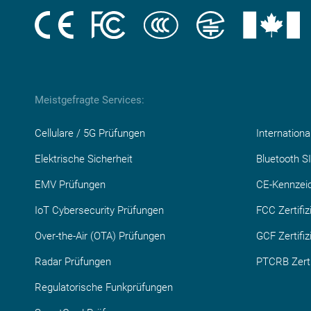
Meistgefragte Services:
Cellulare / 5G Prüfungen
Internation
Elektrische Sicherheit
Bluetooth SI
EMV Prüfungen
CE-Kennzei
IoT Cybersecurity Prüfungen
FCC Zertifiz
Over-the-Air (OTA) Prüfungen
GCF Zertifiz
Radar Prüfungen
PTCRB Zerti
Regulatorische Funkprüfungen