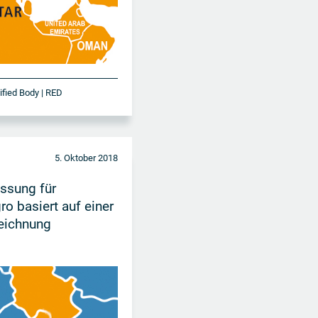
tified Body | RED
5. Oktober 2018
ssung für
o basiert auf einer
eichnung