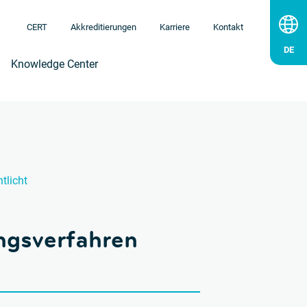
CERT
Akkreditierungen
Karriere
Kontakt
Knowledge Center
tlicht
ngsverfahren