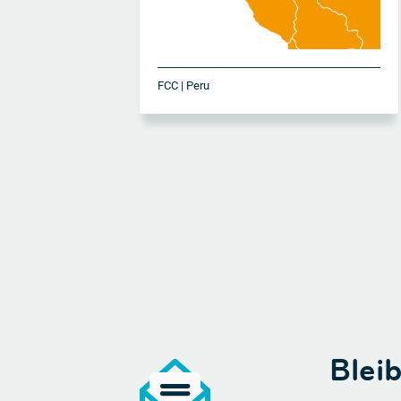
FCC | Peru
Blei