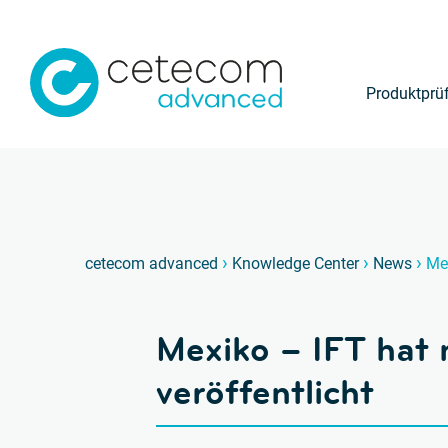
Produktprü
›
›
›
cetecom advanced
Knowledge Center
News
Me
Mexiko – IFT hat
veröffentlicht