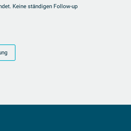
ndet. Keine ständigen Follow-up
ung