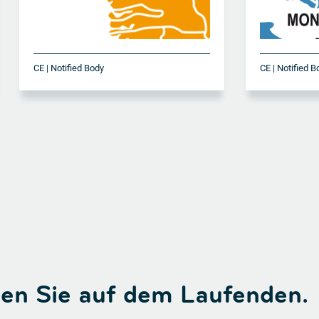
CE | Notified Body
CE | Notified 
ben Sie auf dem Laufenden.