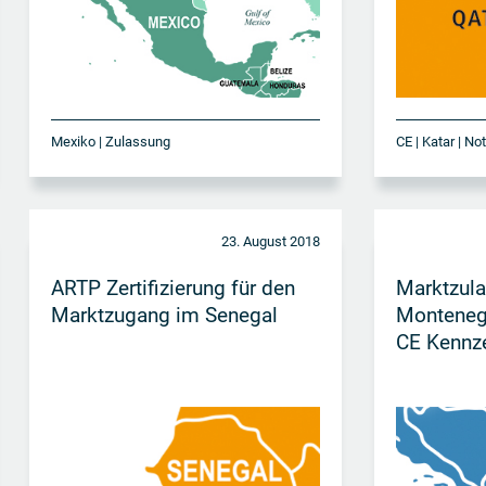
Mexiko | Zulassung
CE | Katar | No
23. August 2018
ARTP Zertifizierung für den
Marktzula
Marktzugang im Senegal
Montenegr
CE Kennz