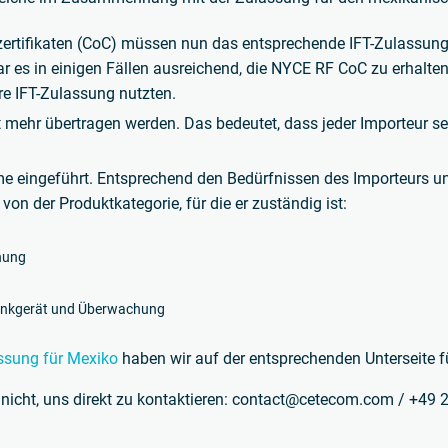
rtifikaten (CoC) müssen nun das entsprechende IFT-Zulassungsze
war es in einigen Fällen ausreichend, die NYCE RF CoC zu erhalten
re IFT-Zulassung nutzten.
 mehr übertragen werden. Das bedeutet, dass jeder Importeur s
eme eingeführt. Entsprechend den Bedürfnissen des Importeurs u
n der Produktkategorie, für die er zuständig ist:
hung
unkgerät und Überwachung
ssung für Mexiko
haben wir auf der entsprechenden Unterseite für
 nicht, uns direkt zu kontaktieren: contact@cetecom.com / +49