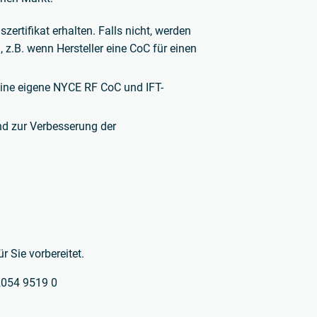
rtifikat erhalten. Falls nicht, werden
, z.B. wenn Hersteller eine CoC für einen
eine eigene NYCE RF CoC und IFT-
nd zur Verbesserung der
 Sie vorbereitet.
 2054 9519 0