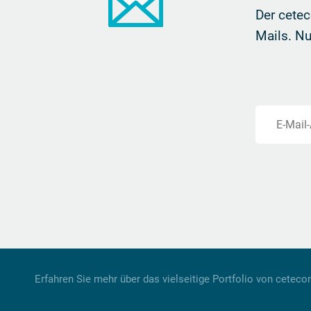
Der cetec
Mails.
Nu
E-Mail
Erfahren Sie mehr über das vielseitige Portfolio von cetec