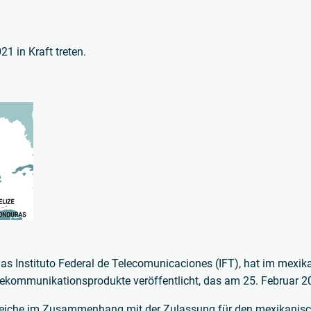
1 in Kraft treten.
as Instituto Federal de Telecomunicaciones (IFT), hat im mexik
kommunikationsprodukte veröffentlicht, das am 25. Februar 202
reiche im Zusammenhang mit der Zulassung für den mexikanisc