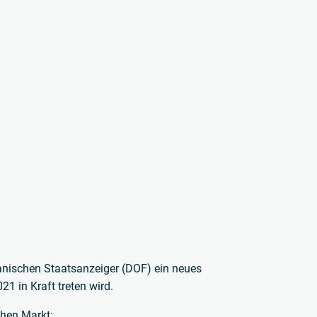
anischen Staatsanzeiger (DOF) ein neues
1 in Kraft treten wird.
hen Markt: