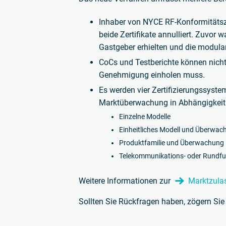
Inhaber von NYCE RF-Konformitätsze
beide Zertifikate annulliert. Zuvor 
Gastgeber erhielten und die modula
CoCs und Testberichte können nicht
Genehmigung einholen muss.
Es werden vier Zertifizierungssyst
Marktüberwachung in Abhängigkeit vo
Einzelne Modelle
Einheitliches Modell und Überwac
Produktfamilie und Überwachung
Telekommunikations- oder Rundf
Weitere Informationen zur
Marktzula
Sollten Sie Rückfragen haben, zögern Sie