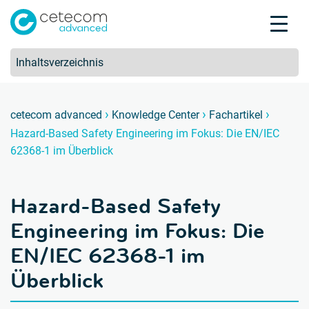
Akkreditierungen
Karriere
Kontakt
Hazard
H
Inhaltsverzeichnis
›
›
›
cetecom advanced
Knowledge Center
Fachartikel
Hazard-Based Safety Engineering im Fokus: Die EN/IEC
Produktprüfung
62368-1 im Überblick
Produktzertifizierung
Über uns
Hazard-Based Safety
Branchen
Knowledge Center
Engineering im Fokus: Die
EN/IEC 62368-1 im
Überblick