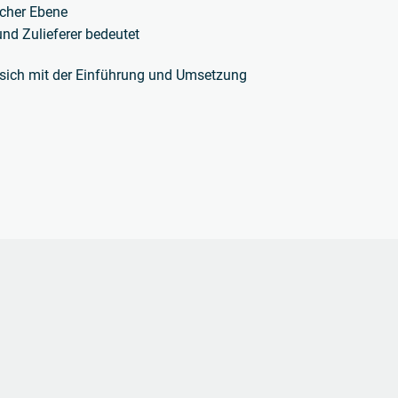
scher Ebene
und Zulieferer bedeutet
ie sich mit der Einführung und Umsetzung