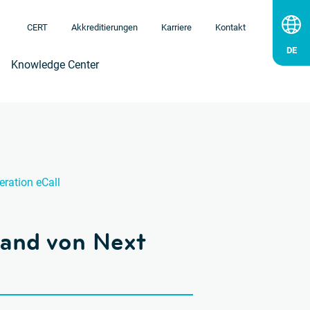
CERT
Akkreditierungen
Karriere
Kontakt
Knowledge Center
ration eCall
tand von Next