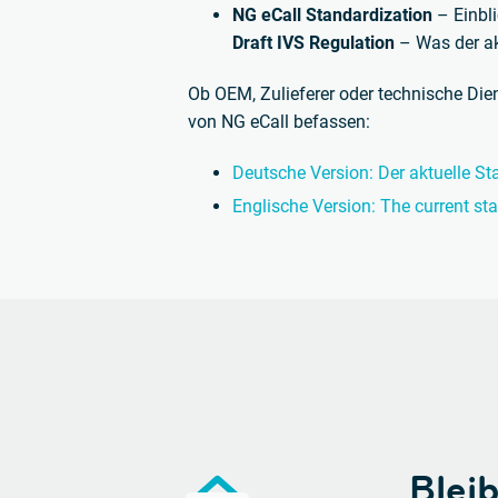
NG eCall Standardization
– Einbli
Draft IVS Regulation
– Was der akt
Ob OEM, Zulieferer oder technische Diens
von NG eCall befassen:
Deutsche Version: Der aktuelle St
Englische Version: The current sta
Blei