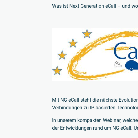
Was ist Next Generation eCall – und wo 
Mit NG eCall steht die nächste Evoluti
Verbindungen zu IP-basierten Technolog
In unserem kompakten Webinar, welches 
der Entwicklungen rund um NG eCall. U