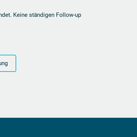
ndet. Keine ständigen Follow-up
ung