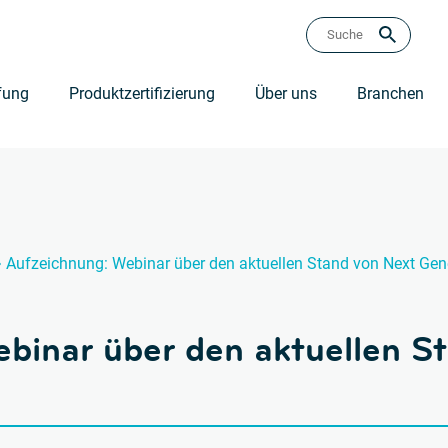
fung
Produktzertifizierung
Über uns
Branchen
›
Aufzeichnung: Webinar über den aktuellen Stand von Next Gene
binar über den aktuellen S