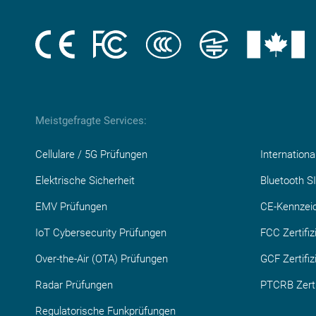
Meistgefragte Services:
Cellulare / 5G Prüfungen
Internation
Elektrische Sicherheit
Bluetooth SI
EMV Prüfungen
CE-Kennzei
IoT Cybersecurity Prüfungen
FCC Zertifiz
Over-the-Air (OTA) Prüfungen
GCF Zertifiz
Radar Prüfungen
PTCRB Zerti
Regulatorische Funkprüfungen