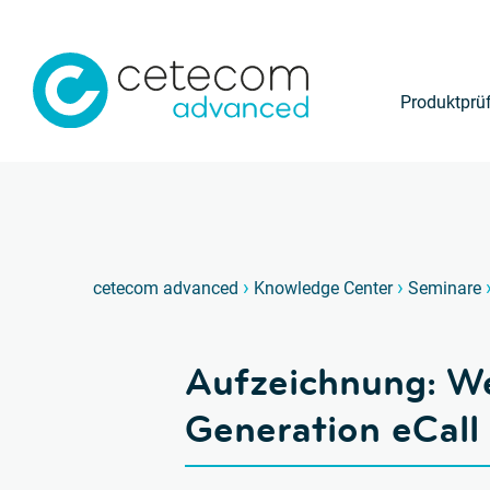
Produktprü
›
›
cetecom advanced
Knowledge Center
Seminare
Aufzeichnung: We
Generation eCall