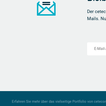
Der cetec
Mails.
Nu
E-Mail
Erfahren Sie mehr über das vielseitige Portfolio von cetec