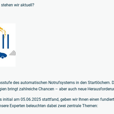
stehen wir aktuell?
onsstufe des automatischen Notrufsystems in den Startlöchern. D
ien bringt zahlreiche Chancen – aber auch neue Herausforderun
initial am 05.06.2025 stattfand, geben wir Ihnen einen fundiert
nsere Experten beleuchten dabei zwei zentrale Themen: