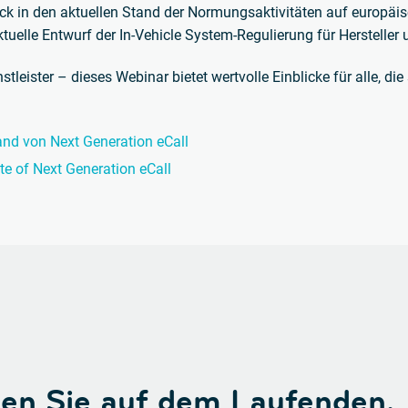
ck in den aktuellen Stand der Normungsaktivitäten auf europäi
uelle Entwurf der In-Vehicle System-Regulierung für Hersteller 
tleister – dieses Webinar bietet wertvolle Einblicke für alle, d
and von Next Generation eCall
te of Next Generation eCall
ben Sie auf dem Laufenden.