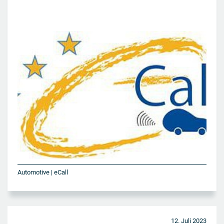
Automotive | eCall
12. Juli 2023