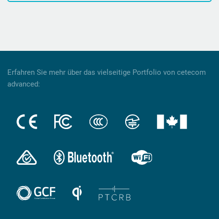
Erfahren Sie mehr über das vielseitige Portfolio von cetecom
advanced: