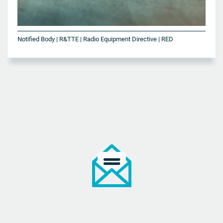
Notified Body | R&TTE | Radio Equipment Directive | RED