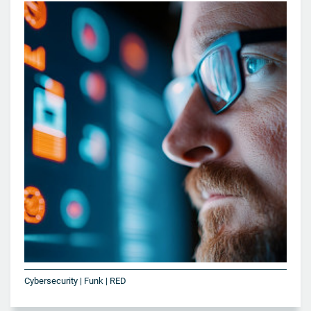
Cybersecurity | Funk | RED