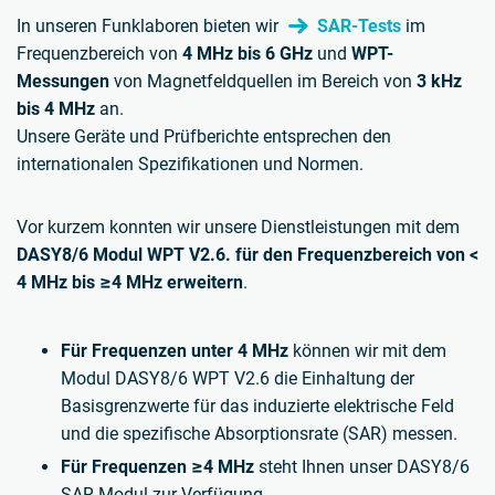
In unseren Funklaboren bieten wir
SAR-Tests
im
Frequenzbereich von
4 MHz bis 6 GHz
und
WPT-
Messungen
von Magnetfeldquellen im Bereich von
3 kHz
bis 4 MHz
an.
Unsere Geräte und Prüfberichte entsprechen den
internationalen Spezifikationen und Normen.
Vor kurzem konnten wir unsere Dienstleistungen mit dem
DASY8/6 Modul WPT V2.6. für den Frequenzbereich von <
4 MHz bis ≥4 MHz erweitern
.
Für Frequenzen unter 4 MHz
können wir mit dem
Modul DASY8/6 WPT V2.6 die Einhaltung der
Basisgrenzwerte für das induzierte elektrische Feld
und die spezifische Absorptionsrate (SAR) messen.
Für Frequenzen ≥4 MHz
steht Ihnen unser DASY8/6
SAR-Modul zur Verfügung.