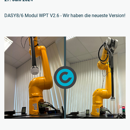
DASY8/6 Modul WPT V2.6 - Wir haben die neueste Version!