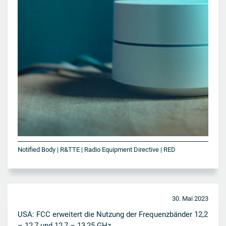
Notified Body | R&TTE | Radio Equipment Directive | RED
30. Mai 2023
USA: FCC erweitert die Nutzung der Frequenzbänder 12,2
– 12,7 und 12,7 – 13,25 GHz