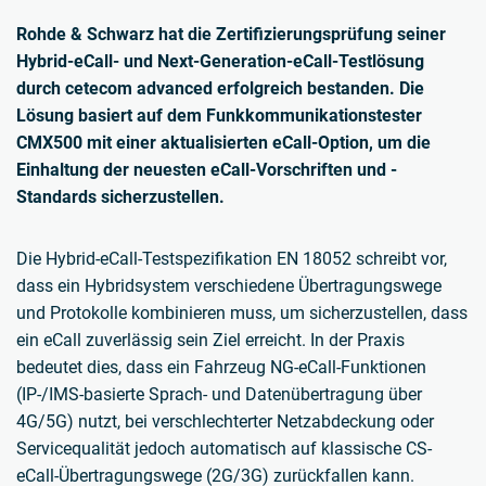
Rohde & Schwarz hat die Zertifizierungsprüfung seiner
Hybrid-eCall- und Next-Generation-eCall-Testlösung
durch cetecom advanced erfolgreich bestanden. Die
Lösung basiert auf dem Funkkommunikationstester
CMX500 mit einer aktualisierten eCall-Option, um die
Einhaltung der neuesten eCall-Vorschriften und -
Standards sicherzustellen.
Die Hybrid-eCall-Testspezifikation EN 18052 schreibt vor,
dass ein Hybridsystem verschiedene Übertragungswege
und Protokolle kombinieren muss, um sicherzustellen, dass
ein eCall zuverlässig sein Ziel erreicht. In der Praxis
bedeutet dies, dass ein Fahrzeug NG-eCall-Funktionen
(IP-/IMS-basierte Sprach- und Datenübertragung über
4G/5G) nutzt, bei verschlechterter Netzabdeckung oder
Servicequalität jedoch automatisch auf klassische CS-
eCall-Übertragungswege (2G/3G) zurückfallen kann.