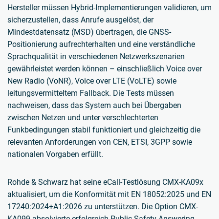
Hersteller müssen Hybrid-Implementierungen validieren, um
sicherzustellen, dass Anrufe ausgelöst, der
Mindestdatensatz (MSD) übertragen, die GNSS-
Positionierung aufrechterhalten und eine verständliche
Sprachqualität in verschiedenen Netzwerkszenarien
gewährleistet werden können – einschließlich Voice over
New Radio (VoNR), Voice over LTE (VoLTE) sowie
leitungsvermitteltem Fallback. Die Tests müssen
nachweisen, dass das System auch bei Übergaben
zwischen Netzen und unter verschlechterten
Funkbedingungen stabil funktioniert und gleichzeitig die
relevanten Anforderungen von CEN, ETSI, 3GPP sowie
nationalen Vorgaben erfüllt.
Rohde & Schwarz hat seine eCall-Testlösung CMX-KA09x
aktualisiert, um die Konformität mit EN 18052:2025 und EN
17240:2024+A1:2026 zu unterstützen. Die Option CMX-
KA099 absolvierte erfolgreich Public-Safety-Answering-