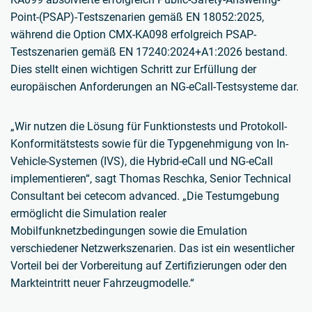
Point-(PSAP)-Testszenarien gemäß EN 18052:2025,
während die Option CMX-KA098 erfolgreich PSAP-
Testszenarien gemäß EN 17240:2024+A1:2026 bestand.
Dies stellt einen wichtigen Schritt zur Erfüllung der
europäischen Anforderungen an NG-eCall-Testsysteme dar.
„Wir nutzen die Lösung für Funktionstests und Protokoll-
Konformitätstests sowie für die Typgenehmigung von In-
Vehicle-Systemen (IVS), die Hybrid-eCall und NG-eCall
implementieren“, sagt Thomas Reschka, Senior Technical
Consultant bei cetecom advanced. „Die Testumgebung
ermöglicht die Simulation realer
Mobilfunknetzbedingungen sowie die Emulation
verschiedener Netzwerkszenarien. Das ist ein wesentlicher
Vorteil bei der Vorbereitung auf Zertifizierungen oder den
Markteintritt neuer Fahrzeugmodelle.“