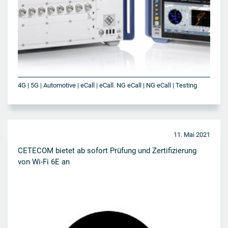
4G | 5G | Automotive | eCall | eCall. NG eCall | NG eCall | Testing
11. Mai 2021
CETECOM bietet ab sofort Prüfung und Zertifizierung
von Wi-Fi 6E an