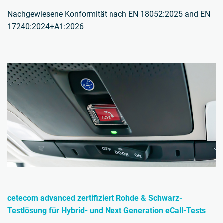
Nachgewiesene Konformität nach EN 18052:2025 and EN
17240:2024+A1:2026
cetecom advanced zertifiziert Rohde & Schwarz-
Testlösung für Hybrid- und Next Generation eCall-Tests