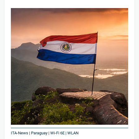
ITA-News | Paraguay | Wi-Fi 6E | WLAN