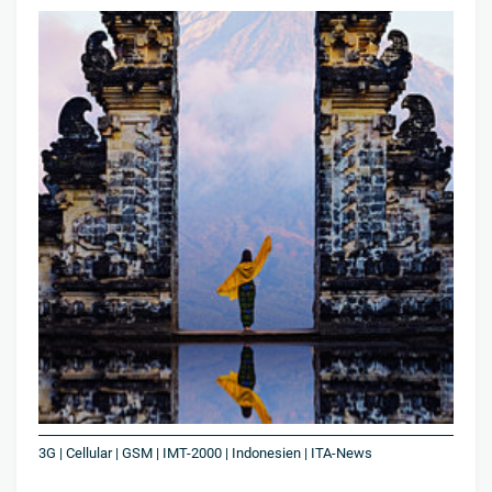
3G | Cellular | GSM | IMT-2000 | Indonesien | ITA-News