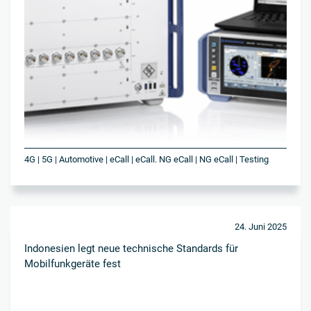
4G | 5G | Automotive | eCall | eCall. NG eCall | NG eCall | Testing
24. Juni 2025
Indonesien legt neue technische Standards für
Mobilfunkgeräte fest