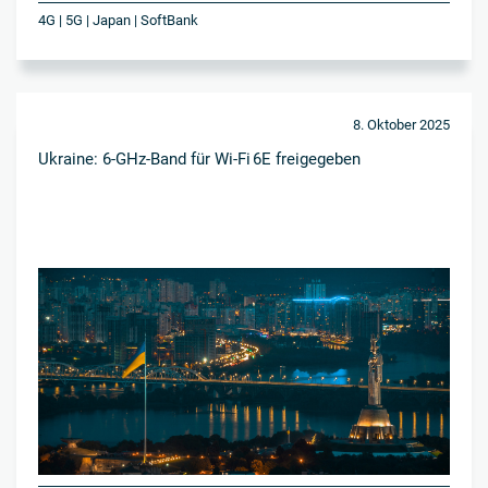
4G | 5G | Japan | SoftBank
8. Oktober 2025
Ukraine: 6-GHz-Band für Wi-Fi 6E freigegeben