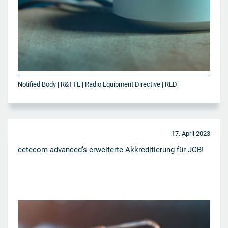
Notified Body | R&TTE | Radio Equipment Directive | RED
17. April 2023
cetecom advanced’s erweiterte Akkreditierung für JCB!