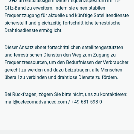
1 GHz an erstklassigem Mittelfrequenzspektrum im 12-
GHz-Band zu erweitern, indem sie einen stabilen
Frequenzzugang für aktuelle und künftige Satellitendienste
sicherstellt und gleichzeitig fortschrittliche terrestrische
Drahtlosdienste ermöglicht.
Dieser Ansatz ebnet fortschrittlichen satellitengestützten
und terrestrischen Diensten den Weg zum Zugang zu
Frequenzressourcen, um den Bedürfnissen der Verbraucher
gerecht zu werden und dazu beizutragen, alle Menschen
überall zu verbinden und drahtlose Dienste zu fördern.
Bei Rückfragen, zögern Sie bitte nicht, uns zu kontaktieren:
mail@cetecomadvanced.com / +49 681 598 0