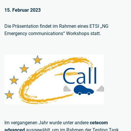
15. Februar 2023
Die Präsentation findet im Rahmen eines ETSI „NG
Emergency communications“ Workshops statt.
Im vergangenen Jahr wurde unter andere
cetecom
advanced
ausgewählt, um im Rahmen der Testing Task