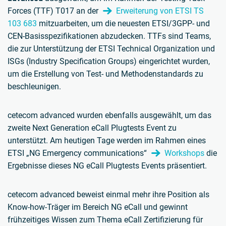
Forces (TTF) T017 an der
Erweiterung von ETSI TS
103 683
mitzuarbeiten, um die neuesten ETSI/3GPP- und
CEN-Basisspezifikationen abzudecken. TTFs sind Teams,
die zur Unterstützung der ETSI Technical Organization und
ISGs (Industry Specification Groups) eingerichtet wurden,
um die Erstellung von Test- und Methodenstandards zu
beschleunigen.
cetecom advanced wurden ebenfalls ausgewählt, um das
zweite Next Generation eCall Plugtests Event zu
unterstützt. Am heutigen Tage werden im Rahmen eines
ETSI „NG Emergency communications“
Workshops
die
Ergebnisse dieses NG eCall Plugtests Events präsentiert.
cetecom advanced beweist einmal mehr ihre Position als
Know-how-Träger im Bereich NG eCall und gewinnt
frühzeitiges Wissen zum Thema eCall Zertifizierung für