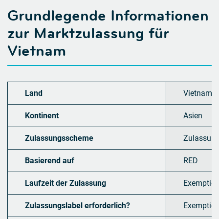
Grundlegende Informationen
zur Marktzulassung für
Vietnam
Land
Vietnam
Kontinent
Asien
Zulassungsscheme
Zulassun
Basierend auf
RED
Laufzeit der Zulassung
Exemption 
Zulassungslabel erforderlich?
Exemption 