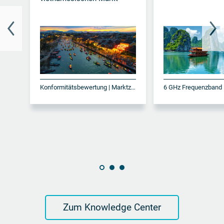
Konformitätsbewertung | Marktzulassung | MST | Vietnam
Zum Knowledge Center