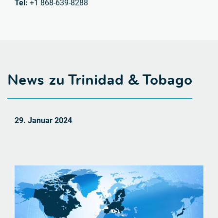
Tel:
+1 868-639-8288
News zu Trinidad & Tobago
29. Januar 2024