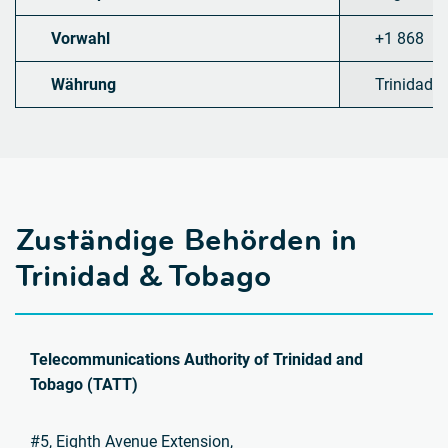
Vorwahl
+1 868
Währung
Trinidad 
Zuständige Behörden in
Trinidad & Tobago
Telecommunications Authority of Trinidad and
Tobago (TATT)
#5, Eighth Avenue Extension,