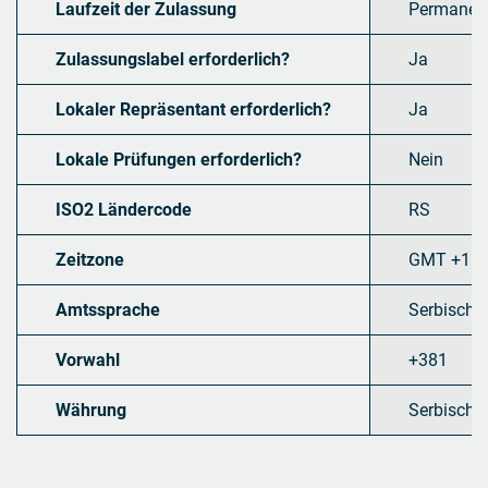
Laufzeit der Zulassung
Permanen
Zulassungslabel erforderlich?
Ja
Lokaler Repräsentant erforderlich?
Ja
Lokale Prüfungen erforderlich?
Nein
ISO2 Ländercode
RS
Zeitzone
GMT +1
Amtssprache
Serbisch
Vorwahl
+381
Währung
Serbischer