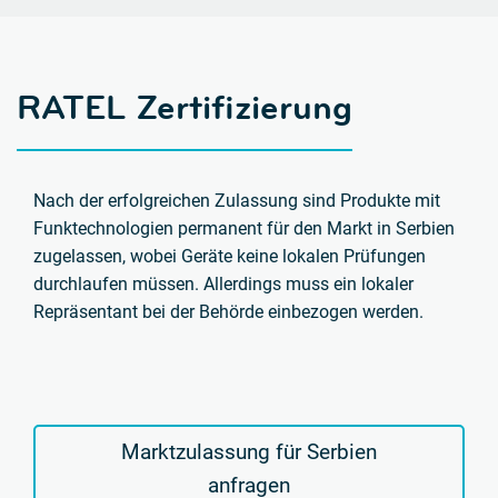
RATEL Zertifizierung
Nach der erfolgreichen Zulassung sind Produkte mit
Funktechnologien permanent für den Markt in Serbien
zugelassen,
wobei Geräte keine lokalen Prüfungen
durchlaufen müssen. Allerdings muss ein lokaler
Repräsentant bei der Behörde einbezogen werden.
Marktzulassung für Serbien
anfragen