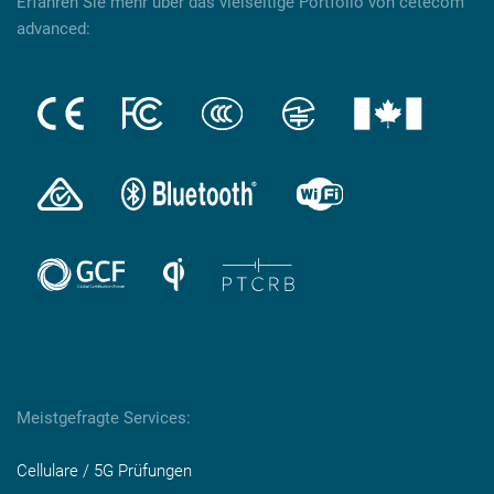
Erfahren Sie mehr über das vielseitige Portfolio von cetecom
advanced:
Meistgefragte Services:
Cellulare / 5G Prüfungen